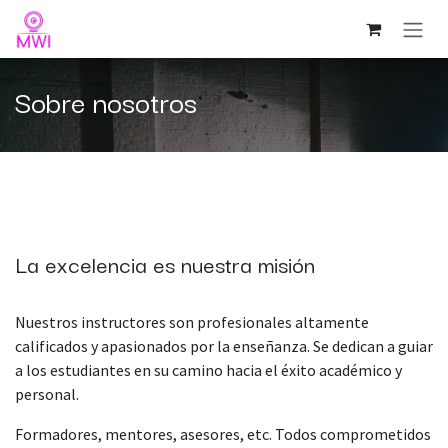
Ir al contenido
Sobre nosotros
La excelencia es nuestra misión
Nuestros instructores son profesionales altamente
calificados y apasionados por la enseñanza. Se dedican a guiar
a los estudiantes en su camino hacia el éxito académico y
personal.
Formadores, mentores, asesores, etc. Todos comprometidos