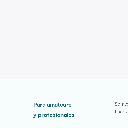
Para amateurs
Somos 
libert
y profesionales