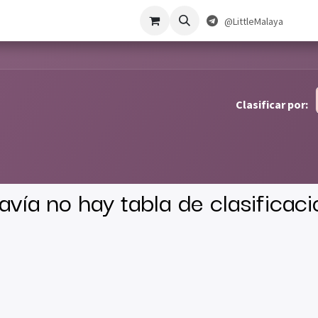
 Estudio
@LittleMalaya
Clasificar por:
avía no hay tabla de clasificació